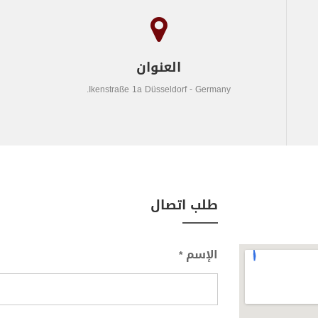
العنوان
Ikenstraße 1a Düsseldorf - Germany.
طلب اتصال
الإسم
*