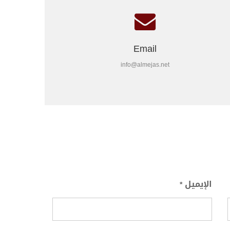
Email
info@almejas.net
الإيميل
*