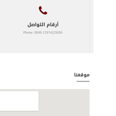
أرقام التواصل
Phone: 0049 17674115056
موقعنا