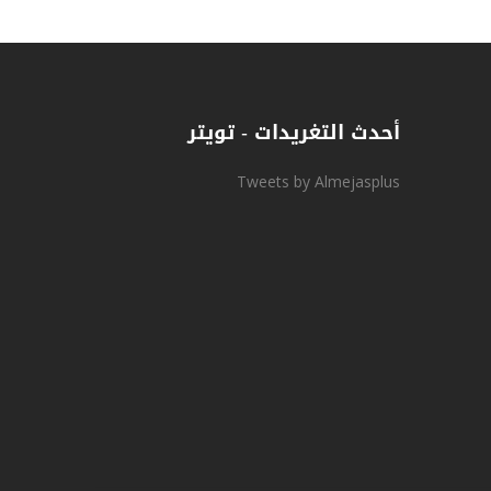
أحدث التغريدات - تويتر
Tweets by Almejasplus