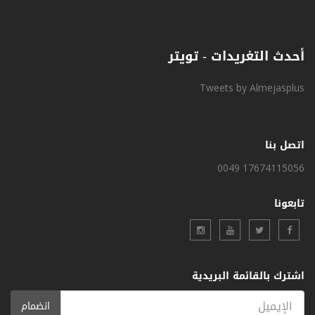
أحدث التغريدات - تويتر
Tweets by Almejasplus
اتصل بنا
0049 17674115056
تابعونا
اشترك بالقائمة البريدية
انضمام