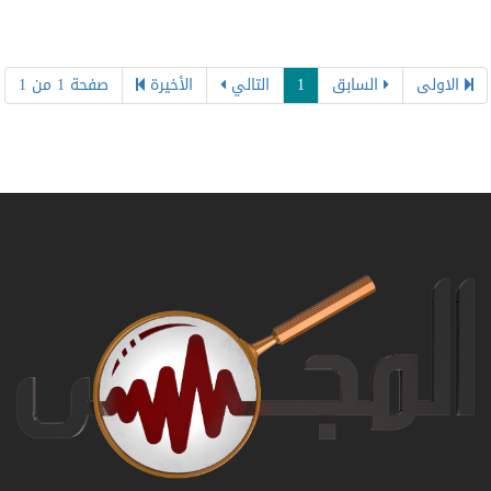
الاولى
السابق
1
التالي
الأخيرة
صفحة 1 من 1