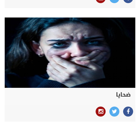
ضحايا