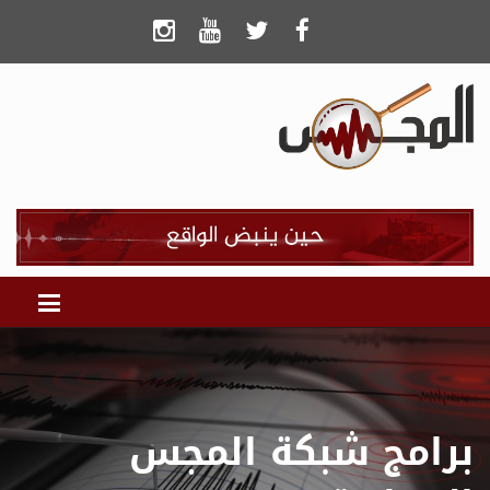
برامج شبكة المجس