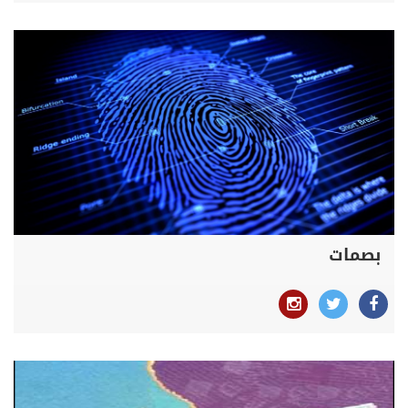
بصمات