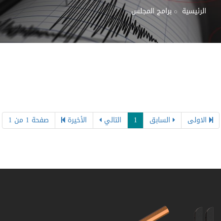
الرئيسية
برامج المجلس
الاولى
السابق
1
التالي
الأخيرة
صفحة 1 من 1