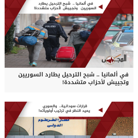
في ألمانيا .. شبح الترحيل يطارد السوريين
وتجييش لأحزاب متشددة!