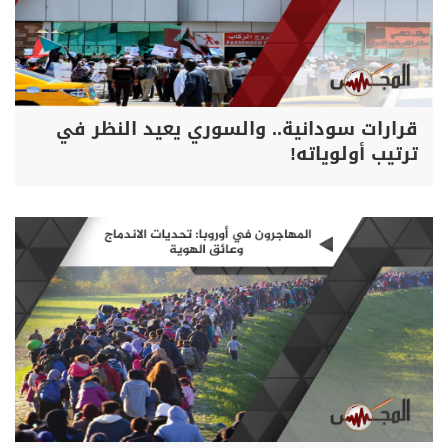
قرارات سودانية.. والسوري يعيد النظر في
ترتيب أولوياته!