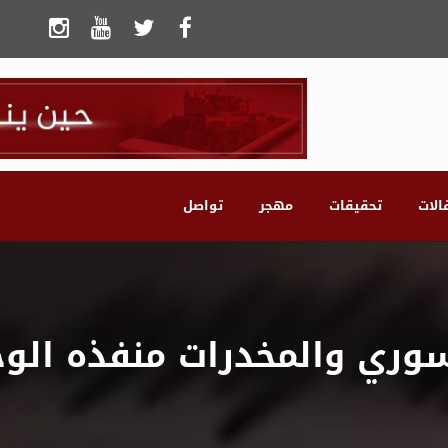
الات
تحقيقات
مهجر
تواصل
سوري والمخدرات منفذه الوح