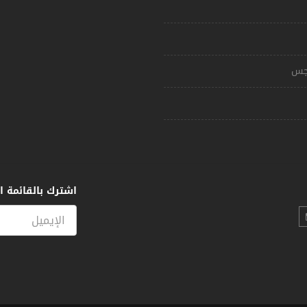
مجس
اشترك بالقائمة ال