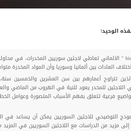
فذه الوحيد!
كشفت دراسة صادرة عن مركز " biomedcentral " الالماني تعاطي لاجئين سوريين 
اختلاف العادات بين ألمانيا وسوريا وأن المواد المخدرة م
 الذين تتراوح أعمارهم بين سن العشرين والخمسين سن
ي اللاجئين للمخدر يعود للنية في الهروب من الماضي وال
اضيع فرعية تتعلق بفهم الأسباب المتصورة وعوامل الخطر
موذج التوضيحي للاجئين السوريين يمكن أن يساعد في الت
لى مزيد من الدراسات مع اللاجئين السوريين في المزيد 