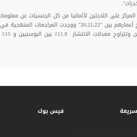
درات".
لمركز على اللاجئين لألمانيا من كل الجنسيات عن معلوما
سريعة
فيس بوك