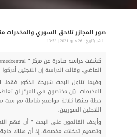
صور المجازر تلاحق السوري والمخدرات من
نشر بتاريخ : 26 مايو 2021 | 13:53
الماضي، وقالت الدراسة إن اللاجئين أدركوا 
وفيما تناول البحث شريحة الذكور فقط،
المخيمات. بيّن مختصون في المركز أن تعاط
خطة بحثها ثلاثة مواضيع شاملة مع ست مو
اللاجئين السوريين.
وأردف القائمون على البحث " أن فهم الن
وتصميم تدخلات مخصصة. إذ أن هناك حاجة إ