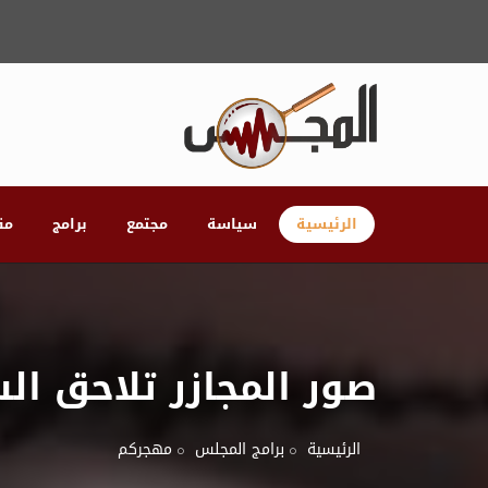
الرئيسية
سياسة
مجتمع
برامج
مق
صور المجازر تلاحق ال
الرئيسية
برامج المجلس
مهجركم