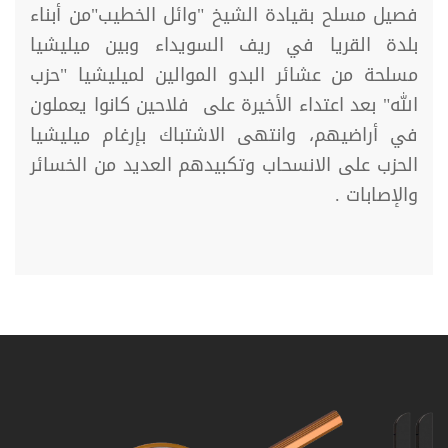
فصيل مسلح بقيادة الشيخ "وائل الخطيب"من أبناء
بلدة القريا في ريف السويداء وبين ميليشيا
مسلحة من عشائر البدو الموالين لميليشيا "حزب
الله" بعد اعتداء الأخيرة على فلاحين كانوا يعملون
في أراضيهم، وانتهى الاشتباك بإرغام ميليشيا
الحزب على الانسحاب وتكبيدهم العديد من الخسائر
والإصابات .