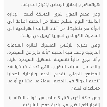
هواتفهم و إطلاق الرصاص لإفراغ الحديقة.
وعن مخيم الهول شرق الحسكة أعلنت "الإدارة
الذاتية" اليوم تسليم طفلة من المخيم إضافة إلى
امرأة مع طفليها، من أبناء الجالية الهولندية إلى
المبعوث الهولندي لسوريا "يميل دي بونت".
وفي تصريح للرئيس المشترك لدائرة العلاقات
الخارجيّة وصف فيه المخيم "بأنه خارج عن السيطرة،
وأنه يجري حالياً تقسيمه لتسهيل السيطرة عليه،
وللحد من عمليات التهريب التي تحدث فيه"وناشد
المجتمع الدولي تقديم الدعم والرعاية لضحايا
تنظيم الدولة في المخيم سواءً عبر مشاريع أو عبر
مساعدات لهم".
ومن جهة أخرى قتل 5 عناصر من قوات النظام إثر
إنفجار لغم أرضي في بادية حمص الشرقية.