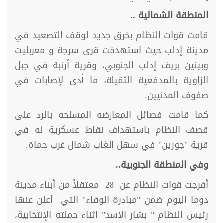
المنطقة الشمالية ..
قامت قوات النظام بخرق جديد لوقف التصعيد في
مدينة إدلب حيث استهدفت قرى سرجة و معربليت
وبينين بريف إدلب الجنوبي، وقرية أرنبة في جبل
الزاوية بالمدفعية الثقيلة، ما أدى لإصابات في
صفوف المدنيين.
كما قامت فصائل المعارضة المسلحة بالرد على
قصف النظام باستهداف نقاط عسكرية له في
قرية "جورين" في سهل الغاب شمال غرب حماة.
وفي المنطقة الجنوبية..
أفرجت قوات النظام عن 28 معتقلاً من أبناء مدينة
دوما اليوم ضمن "مبادرة الوفاء" التي أعلن عنها
رئيس النظام " بشار الاسد" اثناء حملته الإنتخابية،