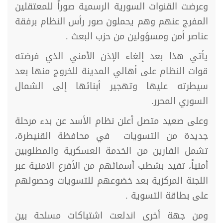
وعرضت القنوات السورية الرسمية صوراً للمعتقلين
المفرج عنهم وهم يحملون صور رأس النظام برفقة
عناصر أمن ومسؤولين من حزب البعث .
يأتي هذا بعد إلغاء الإذن الأمني الذي فرضته
قوات النظام على أهالي المدينة للخروج منها بعد
سيطرته عليها وتهجير أبنائها إلى الشمال
السوري المحرر.
وعلى صعيد متصل أعلن نظام الأسد عن بدء مرحلة
جديدة من التسويات في محافظة القنيطرة،
تشمل الفارين من الخدمة العسكرية والمطلوبين
أمنياً، تفيد بشطب أسمائهم من الأفرع الامنية عبر
اللجنة المركزية بعد خضوعهم للتسويات وحصولهم
على بطاقة التسوية .
ومن جهة أخرى اندلعت اشتباكات مسلحة بين