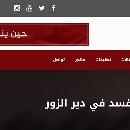
الات
تحقيقات
مهجر
تواصل
قسد في دير الزور