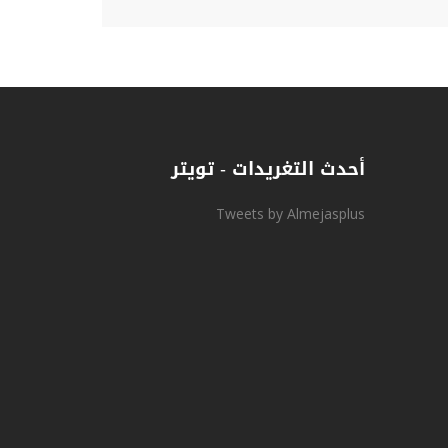
أحدث التغريدات - تويتر
Tweets by Almejasplus