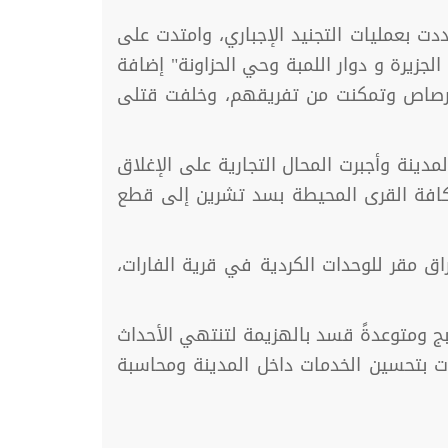
 بعمليات التجنيد الإجباري، وامتدت على
جزيرة و دوار اللمبة وحي الحزاونة" إضافة
لرصاص وتمكنت من تفريقهم، وخلفت قتلى
ينة وأجبرت المحال التجارية على الإغلاق
كافة القرى المحيطة بسد تشرين إلى قطع
 مقر للوحدات الكردية في قرية الفارات،
بج ومتوعدةً قسد بالهزيمة لتنتهي الأحداث
ت بتحسين الخدمات داخل المدينة ومحاسبة