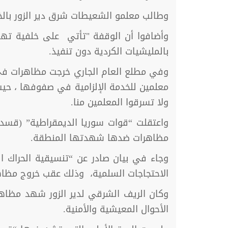
وطالب معلمو الشعيطات شرق دير الزور بالخد
وأضافوا أن الوقفة "تأتي على خلفية تهميش 
بالمليشيات الكردية دون تنفيذ.
وفي مطلع العام الجاري خرجت مظاهرات في م
معلمين للخدمة الإلزامية في صفوفها ، حيث 
ولا تسرقوا المعلمين منا.
مظاهرات ضدها شهدتها المنطقة.
وجاء في بيان صادر عن “تنسيقية الحراك ا
الاحتجاجات السلمية، وذلك عقب خروج مظاهر
وكان الريف الشرقي لدير الزور شهد مظاهر
الأحوال المعيشية والأمنية.