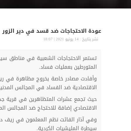
عودة الاحتجاجات ضد قسد في دير الزور
نشر بتاريخ : 14 يونيو 2021 | 18:07
تستمر الاحتجاجات الشعبية في مناطق سيطرة
المتورطين بعمليات فساد.
الاقتصادية ضد الفساد في المجالس المدنية ال
حيث تجمع عشرات المتظاهرين في قرية جديد ب
الاقتصادي إضافة للاحتجاج ضد المجالس المدن
وفي آذار الفائت نظم المعلمون في ريف دير
سيطرة المليشيات الكردية.