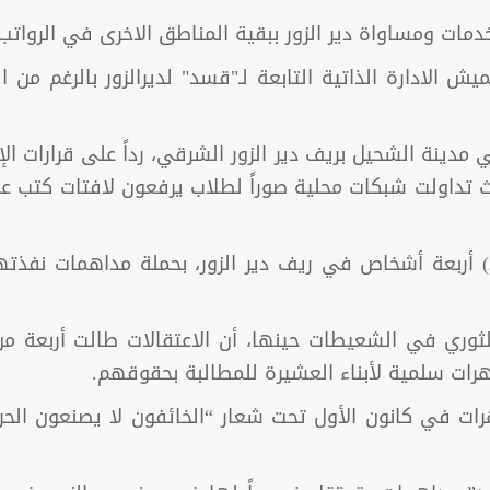
مات ومساواة دير الزور ببقية المناطق الاخرى في الرواتب
الادارة الذاتية التابعة لـ"قسد" لديرالزور بالرغم من 
دينة الشحيل بريف دير الزور الشرقي، رداً على قرارات 
تداولت شبكات محلية صوراً لطلاب يرفعون لافتات كتب عليها
لثوري في الشعيطات حينها، أن الاعتقالات طالت أربعة 
ات سلمية لأبناء العشيرة للمطالبة بحقوقهم.
ات في كانون الأول تحت شعار “الخائفون لا يصنعون الحر