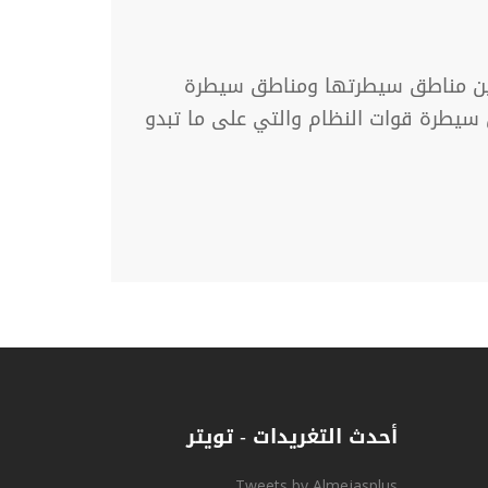
ط بين مناطق سيطرتها ومناطق سيطرة
 سيطرة قوات النظام والتي على ما تبدو
أحدث التغريدات - تويتر
Tweets by Almejasplus