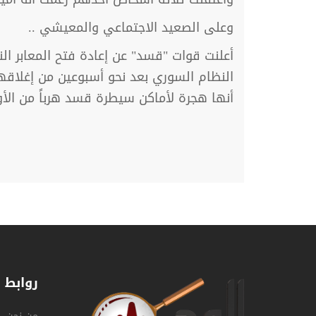
وعلى الصعيد الاجتماعي والمعيشي ..
أعلنت قوات "قسد" عن إعادة فتح المعابر ا
النظام السوري بعد نحو أسبوعين من إغلاقه
أنها هجرة لأماكن سيطرة قسد هرباً من الأو
روابط 