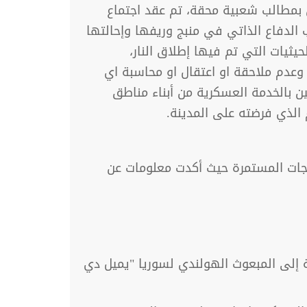
ن بمطالب شعبية محقة، تم عقد اجتماع
 الدفاع الذاتي في منبج وريفها وإحالتها
ثيات التي تم فيها إطلاق النار،
 وعدم ملاحقة او اعتقال او محاسبة اي
ن بالخدمة العسكرية من أبناء مناطق
 الذي فرضته على المدينة.
اجات المستمرة حيث أكدت معلومات عن
ية إلى المبعوث الهولندي لسوريا "يميل دي