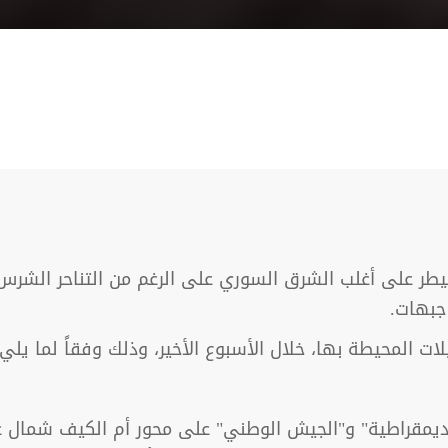
يطر على أغلب الشرق السوري على الرغم من التناحر الشرس 
جبهات.
ت المحيطة بها، خلال الأسبوع الأخير، وذلك وفقاً لما يلي:
لديمقراطية" و"الجيش الوطني" على محور أم الكيف شمال غ