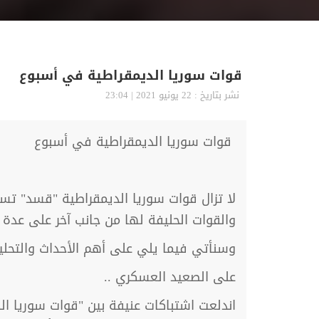
قوات سوريا الديمقراطية في أسبوع
نشر بتاريخ : 22 يونيو 2021 | 23:04
قوات سوريا الديمقراطية في أسبوع
لا تزال قوات سوريا الديمقراطية "قسد" تس
والقوات الحليفة لها من جانب آخر على عدة 
وسنأتي فيما يلي على أهم الأحداث والتحليلا
على الصعيد العسكري ..
اندلعت اشتباكات عنيفة بين "قوات سوريا ا