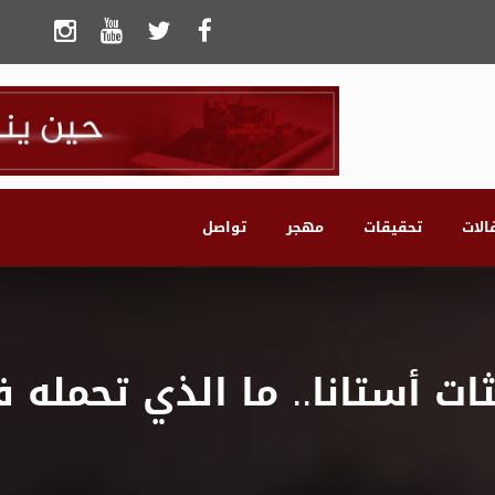
الات
تحقيقات
مهجر
تواصل
ت أستانا.. ما الذي تحمله 