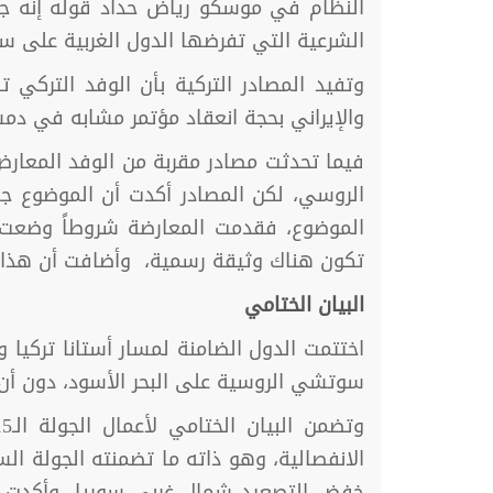
النظام في موسكو رياض حداد قوله إنه جرى
الشرعية التي تفرضها الدول الغربية على سو
وتفيد المصادر التركية بأن الوفد التركي
والإيراني بحجة انعقاد مؤتمر مشابه في دم
فيما تحدثت مصادر مقربة من الوفد المعارض
الروسي، لكن المصادر أكدت أن الموضوع ج
الموضوع، فقدمت المعارضة شروطاً وضعت س
تكون هناك وثيقة رسمية، وأضافت أن هذا ال
البيان الختامي
سوتشي الروسية على البحر الأسود، دون أن 
خفض التصعيد شمال غربي سوريا، وأكدت عل