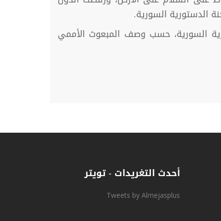
نة الدستورية السورية.
جنة الدستورية السورية، حسب وصف المبعوث الأممي
أحدث التغريدات - تويتر
Tweets by Almejasplus