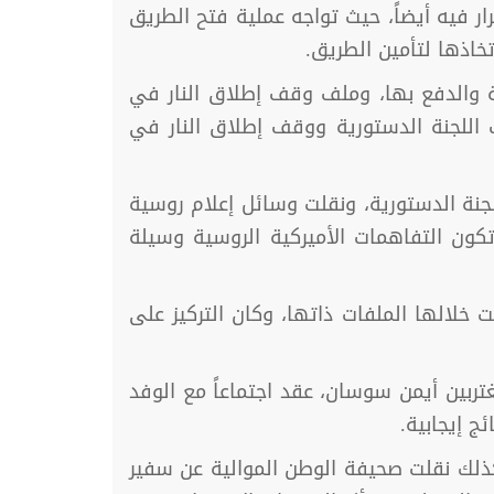
اللاذقية، ولكن لم يتخذ أي قرار فيه أيضاً، حيث تواجه عملية فتح الطريق
خاذها لتأمين الطريق.
نة والدفع بها، وملف وقف إطلاق النار في
 اللجنة الدستورية ووقف إطلاق النار في
جنة الدستورية، ونقلت وسائل إعلام روسية
تكون التفاهمات الأميركية الروسية وسيلة
خلالها الملفات ذاتها، وكان التركيز على
غتربين أيمن سوسان، عقد اجتماعاً مع الوفد
ج إيجابية.
كذلك نقلت صحيفة الوطن الموالية عن سفير