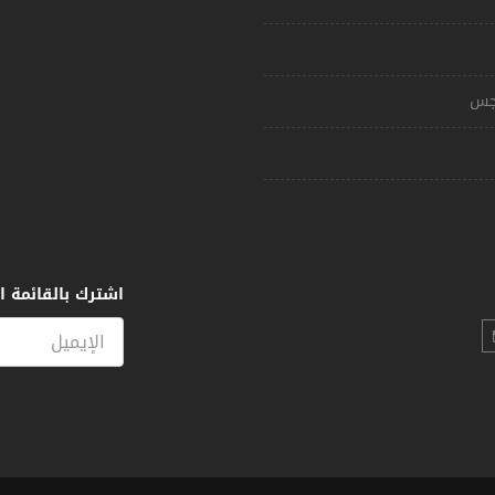
مجس
اشترك بالقائمة ال