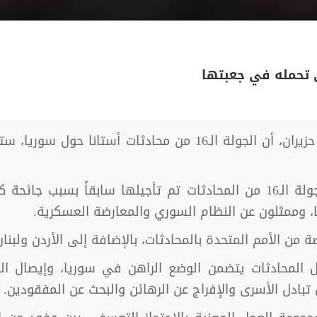
ي تحمله في جعبتها
وأوضحت الوزارة في بيانٍ صادرٍ عنها أن الجولة الـ16 من المحادثات تم تأجي
ا، وممثلون عن النظام السوري والمعارضة العسكرية.
من الأمم المتحدة بالمحادثات، بالإضافة إلى الأردن ولبنان
 المحادثات يتضمن الوضع الراهن في سوريا، وإيصال الم
 تبادل الأسرى والإفراج عن الرهائن والبحث عن المفقودين.