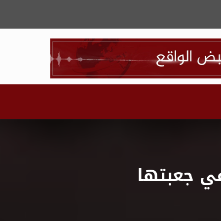
في جعبتها