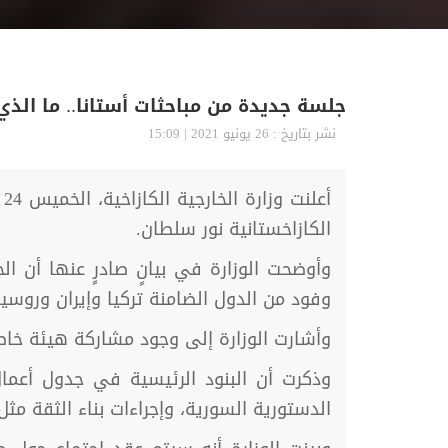
جلسة جديدة من مباحثات أستانا.. ما الذ
نشر بتاريخ : 26 يونيو 2021 | 15:09
الكازاخستانية نور سلطان.
وفود من الدول الضامنة تركيا وإيران وروسي
وأشارت الوزارة إلى وجود مشاركة هيئة خاصة 
وذكرت أن البنود الرئيسية في جدول أعمال
الدستورية السورية، وإجراءات بناء الثقة مثل