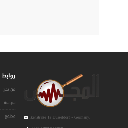
روابط 
من نحن
سياسة
مجتمع
Ikenstraße 1a Düsseldorf - Germany.