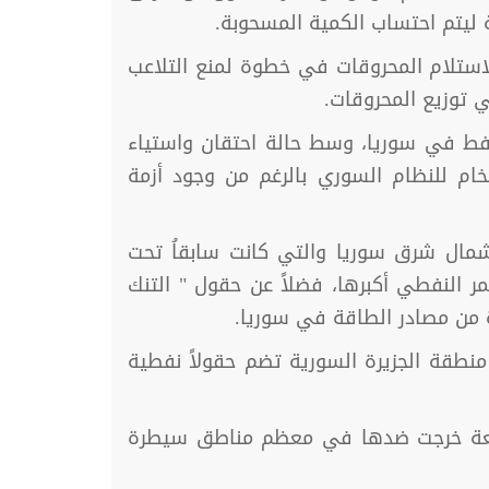
 ليتم احتساب الكمية المسحوبة.
لاستلام المحروقات في خطوة لمنع التلاعب
 توزيع المحروقات.
فط في سوريا، وسط حالة احتقان واستياء
خام للنظام السوري بالرغم من وجود أزمة
شمال شرق سوريا والتي كانت سابقاُ تحت
 سوريا، ويعتبر حقل العمر النفطي أكبرها، فضلاً عن حقول " التنك
ة من مصادر الطاقة في سوريا.
 منطقة الجزيرة السورية تضم حقولاً نفطية
 واسعة خرجت ضدها في معظم مناطق سيطرة