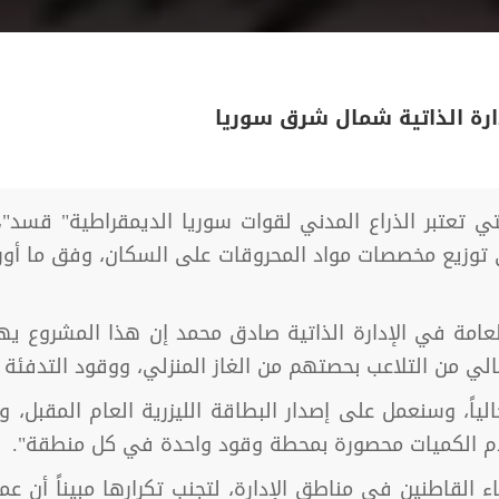
ارة الذاتية شمال شرق سوريا
لتي تعتبر الذراع المدني لقوات سوريا الديمقراطية" ق
ي توزيع مخصصات مواد المحروقات على السكان، وفق ما أورد
العامة في الإدارة الذاتية صادق محمد إن هذا المشروع
 من التلاعب بحصتهم من الغاز المنزلي، ووقود التدفئة وا
اً، وسنعمل على إصدار البطاقة الليزرية العام المقبل، وسي
تلام الكميات محصورة بمحطة وقود واحدة في كل منطقة".
 القاطنين في مناطق الإدارة، لتجنب تكرارها مبيناً أن ع