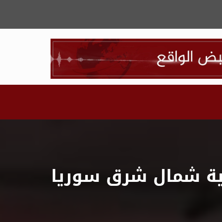
اتية شمال شرق سوريا