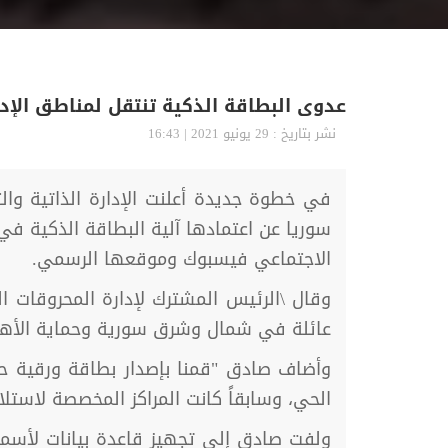
عدوى البطاقة الذكية تنتقل لمناطق الإد
نشر بتاريخ : 29 يونيو 2021 | 16:43
في خطوة جديدة أعلنت الإدارة الذاتية وا
سوريا عن اعتمادها آلية البطاقة الذكية ف
الاجتماعي فيسبوك وموقعها الرسمي.
وقال \الرئيس المشترك لإدارة المحروقات 
عائلة في شمال وشرق سورية وحماية الأهالي
وأضاف صادق "قمنا بإصدار بطاقة ورقية حالي
الحي، وسابقاً كانت المراكز المخصصة لاس
ولفت صادق إلى تجهيز قاعدة بيانات لأسماء