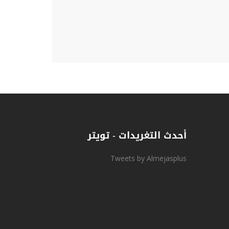
أحدث التغريدات - تويتر
Tweets by Almejasplus