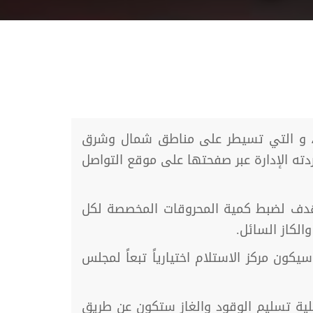
سد"، و التي تسيطر على مناطق شمال وشرق
ته الإدارة عبر صفحتها على موقع التواصل
 يهدف لضبط كمية المحروقات المخصصة لكل
لكاز السائل.
كون مركز الاستلام اختيارياً تبعاً لمجلس
ملية تسليم الوقود والغاز ستكون عن طريق