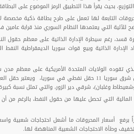
زيع، بحيث يقرأ هذا التطبيق الرمز الموضوع على البطاقة
 للمحروقات التابعة لها تعمل على طرح بطاقة ذكية مخصصة 
 للآلية التي يعتمدها النظام السوري منذ قرابة عامين في
 قسد، رغم سيطرة الإدارة الذاتية على معظم حقول الن
لإدارة الذاتية وبيع قوات سوريا الديمقراطية النفط ال
ي تقوده الولايات المتحدة الأمريكية على معظم مدن 
سيطرة تنظيم الدولة، وتضم مناطق شمال شرق سوريا 11 حقل نفطي في
شعيطاط وغلبان)، شرقي دير الزور، والتي تمثل نسبة كبير
ت المالية التي تحصل عليها من حقول النفط، بالرغم من أن
 قراراً برفع أسعار المحروقات ما أشعل احتجاجات شعبية
لتخفيف وطأة الاحتجاجات الشعبية المناهضة لها.