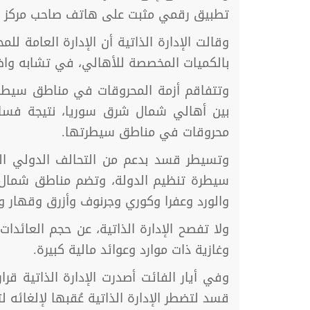
تطبيق رقمي مثبت على هاتف صاحب مركز التو
وقالت الإدارة الذاتية أن الإدارة العامة
بالكميات المخصصة للأهالي، في تشابه واضح
وتتفاقم أزمة المحروقات في مناطق سيطرة
بين أهالي شمال شرق سوريا، نتيجة فساد ا
محروقات في مناطق سيطرتها.
وتسيطر قسد بدعم من التحالف الدولي الذ
والورد وعفرا وكوري وجرنوف وأزرق وقهار و
ولا تفصح الإدارة الذاتية، عن حجم العائدا
وغازية ذات موارد وعوائد مالية كبيرة.
وفي أيار الفائت أصدرت الإدارة الذاتية
قسد لتضطر الإدارة الذاتية عُقبها لإلغائه 