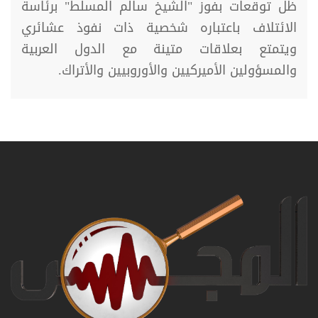
ظل توقعات بفوز "الشيخ سالم المسلط" برئاسة
الائتلاف باعتباره شخصية ذات نفوذ عشائري
ويتمتع بعلاقات متينة مع الدول العربية
والمسؤولين الأميركيين والأوروبيين والأتراك.