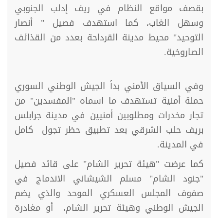
بقصف مواقع النظام في ريف إدلب الجنوبي
وسهل الغاب، كما استهدف فصيل " أنصار
التوحيد" محيط مدينة القرداحة بعدد من القذائف
الصاروخية.
وفي السياق الأمني بدأ الجيش الوطني السوري
حملة أمنية تستهدف ما اسماه "المفسدين" من
تجار مخدرات ومطلوبين أمنيين في مدينة جرابلس
بريف حلب الشرقي بعد تطبيق حظر تجول كامل
في المدينة.
كما عرضت "هيئة تحرير الشام" على قائد فصيل
"جنود الشام" مسلم الشيشاني الاندماج في
صفوف المجلس العسكري الموحد والذي يضم
الجيش الوطني وهيئة تحرير الشام، أو مغادرة