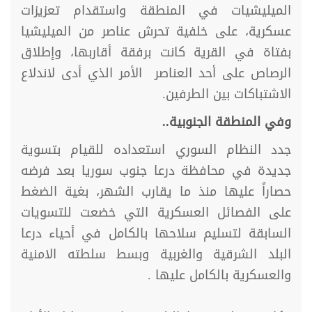
الميليشيات في المنطقة واستقدام تعزيزات
عسكرية، على خلفية تحرش عناصر من الميليشيا
بفتاة في القرية كانت برفقة أقاربها، وإطلاق
الرصاص على أحد العناصر الأمر الذي أدى لاندلاع
الاشتباكات بين الطرفين.
وفي المنطقة الجنوبية..
جدد النظام السوري استعداده للقيام بتسوية
جديدة في محافظة درعا جنوب سوريا بعد فرضه
حصاراً عليها منذ ما يقارب الشهر، بغية الضغط
على الفصائل العسكرية التي خضعت للتسويات
السابقة لتسليم سلاحها بالكامل في أحياء درعا
البلد الشرقية والغربية وبسط سلطته الامنية
والعسكرية بالكامل عليها .