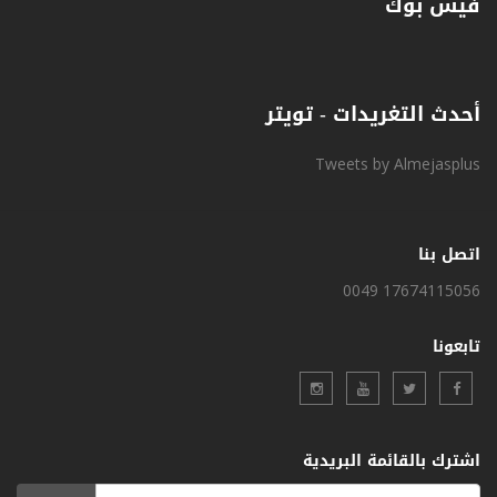
فيس بوك
أحدث التغريدات - تويتر
Tweets by Almejasplus
اتصل بنا
0049 17674115056
تابعونا
اشترك بالقائمة البريدية