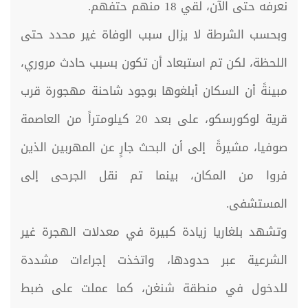
نعرفه حتى الآن، لقي 18 منهم حتفهم.
وبحسب الشرطة لا يزال سبب الوفاة غير محدد حتى
اللحظة، لكن تم استبعاد أن تكون بسبب حادث مروري،
مبينةً أن السكان أبلغوها بوجود شاحنة مهجورة قرب
قرية لوكورسكو، على بعد 20 كيلومتراً من العاصمة
صوفيا، مشيرةً إلى أن البحث جارٍ عن المهربين الذين
فروا من المكان، بينما تم نقل الجرحى إلى
المستشفى.
وتشهد بلغاريا زيادة كبيرة في معدلات الهجرة غير
الشرعية عبر حدودها، واتخذت إجراءات مشددة
للدخول في منطقة شنغن، كما عملت على ضبط