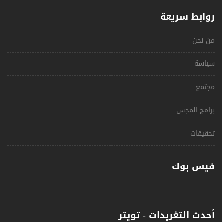
روابط سريعة
من نحن
سياسة
مجتمع
برامج المجس
تحقيقات
فيس بوك
أحدث التغريدات - تويتر