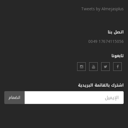
Tweets by Almejasplus
اتصل بنا
0049 17674115056
تابعونا
اشترك بالقائمة البريدية
انضمام