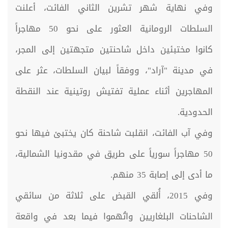
وفي نهاية شهر تشرين الثاني الفائت، أعلنت
السلطات الرومانية العثور على نحو 50 مهاجراً
كانوا مختبئين داخل شاحنتين متجهتين إلى المجر،
في مدينة "آراد"، ووفقاً لبيان السلطات، عثر على
المهاجرين أثناء عملية تفتيش روتينية عند النقطة
الحدودية.
وفي آب الفائت، انقلبت شاحنة كان يختبئ فيها نحو
50 مهاجراً سورياً على طريق في مقدونيا الشمالية،
ما أدى إلى إصابة 35 منهم.
وفي 2015، أُلقي القبض على ثلاثة من سائقي
الشاحنات البلغاريين واتُهموا فيما بعد في واقعة