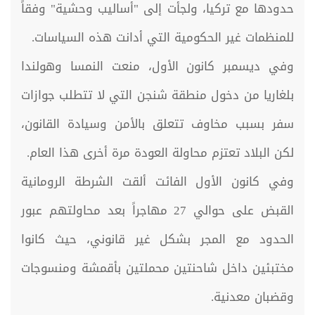
حدودها مع تركيا، ولجأت إلى "أساليب وحشية" وفقاً
للمنظمات غير الحكومية التي أدانت هذه السياسات.
وفي ديسمبر كانون الأول، منعت النمسا وهولندا
بلغاريا من دخول منطقة شنجن التي لا تتطلب جوازات
سفر بسبب مخاوف تتعلق بالأمن وسيادة القانون،
لكن البلاد تعتزم محاولة العودة مرة أخرى هذا العام.
وفي كانون الأول الفائت ألقت الشرطة الرومانية
القبض على حوالي 27 مهاجراً بعد محاولتهم عبور
الحدود مع المجر بشكل غير قانوني، حيث كانوا
مختبئين داخل شاحنتين محملتين بأقمشة ومنسوجات
وقضبان معدنية.