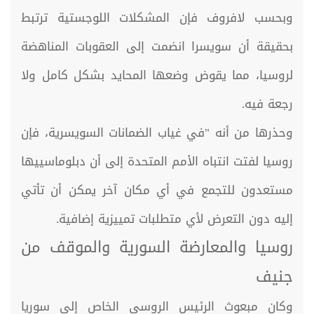
وبحسب لافروف فإن المشكلات اللوجستية ترتبط
بحقيقة أن سويسرا انضمت إلى العقوبات المناهضة
لروسيا، مما يقوض وضعها المحايد بشكل كامل ولا
رجعة فيه.
وحذرها من أنه "في غياب الضمانات السويسرية، فإن
روسيا لفتت انتباه الأمم المتحدة إلى أن دبلوماسييها
مستعدون للتجمع في أي مكان آخر يمكن أن تأتي
إليه دون التعرض لأي متطلبات تمييزية إضافية.
روسيا والمعارضة السورية والموقف من
جنيف
وكان مبعوث الرئيس الروسي الخاص إلى سوريا