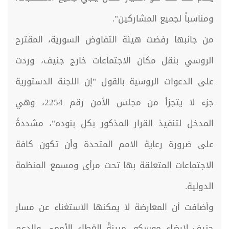
ومناسباً لجميع المشاركين".
من جانبها رفضت هيئة التفاوض السورية، المقترح
الروسي بنقل مكان الاجتماعات خارج جنيف، وردت
على الدعوات الروسية بالقول "إن اللجنة الدستورية
جزء لا يتجزأ من مجلس الأمن رقم 2254، وهي
المدخل لتنفيذ القرار المذكور بكل بنوده"، مشددةً
على ضرورة رعاية الامم المتحدة وأن تكون كافة
الاجتماعات المتعلقة بها تحت مرأى ومسمع المنظمة
الدولية.
وأضافت أن المعارضة لا يمكنها الاستغناء عن مسار
جنيف لإرضاء موسكو، مبينةً الغطاء الأممي والدعم