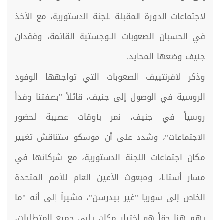
لاجتماعات الدورة المقبلة للجنة الدستورية، مع الأخذ
في الحسبان الصعوبات اللوجستية القائمة، وفقدان
جنيف وضعها المحايد.
وذكر لافرنتييف الصعوبات التي تواجهها الوفود
الروسية في الوصول إلى جنيف، قائلاً "بصفتنا وفداً
روسياً في جنيف، نمر بأوقات عصيبة لحضور
الاجتماعات"، وشدد على أن موسكو ستناقش تغيير
مكان اجتماعات اللجنة الدستورية، مع شركائها في
مسار أستانا، ومبعوث الأمين العام للأمم المتحدة
الخاص إلى سوريا "غير بيدرسن"، مشيراً إلى أنه "ما
يهم هنا حقاً هو اختيار مكان يلبي جميع المتطلبات،