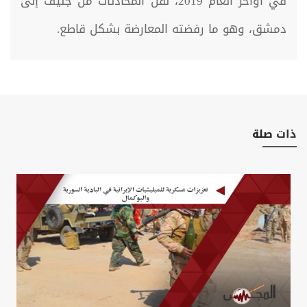
في أواخر العام 2019، نقل المحادثات من جنيف إلى
دمشق، وهو ما رفضته المعارضة بشكل قاطع.
ذات
صلة