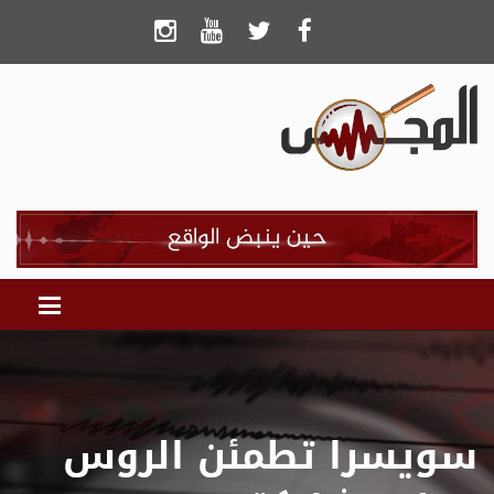
سويسرا تطمئن الروس