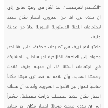
"ألكسندر لافرنتييف"، قد أشار في وقتٍ سابق إلى
أن بلاده ترى أنه من الضروري اختيار مكان جديد
لاجتماعات اللجنة الدستورية السورية بدلاً من مدينة
جنيف.
واعتبر لافرنتييف في تصريحات صحفية، أدلى بها لدى
وصوله إلى العاصمة الكازاخية نور سلطان، للمشاركة
في اجتماعات أستانا 18، أن مدينة جنيف فقدت
وضعها المحايد، وأن بلاده لم تعد ترى فيها مكاناً
مناسباً للحوار بين الأطراف السورية، وأضاف أن مسألة
اختيار مكان جديد ستتطلب دراسة تفصيلية، مشيراً
إلى أن بلاده طرحت مسألة اختيار مكان آخر محايد