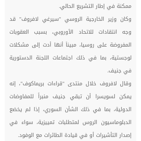
ممكنة في إطار التشريع الحالي.
وكان وزير الخارجية الروسي "سيرغي لافروف" قد
وجه انتقادات للاتحاد الأوروبي، بسبب العقوبات
المفروضة على روسيا، مبيناَ أنها أدت إلى مشكلات
لوجستية، بما في ذلك اجتماعات اللجنة الدستورية
في جنيف.
وقال لافروف خلال منتدى "قراءات بريماكوف"، إنه
يمكن لسويسرا أن تبقي جنيف منبراً للمفاوضات
الدولية، بما في ذلك الشأن السوري، إذا لم يخضع
الدبلوماسيون الروس لمتطلبات تمييزية، سواء في
إصدار التأشيرات أو في قيادة الطائرات مع الوفود.