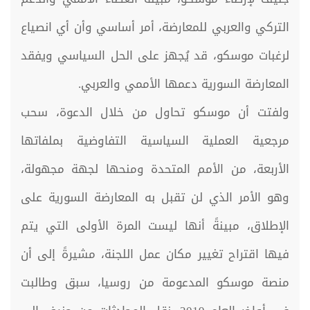
التركي والعربي للمعارضة، أمر أساسي وأن أي انصياع
لرغبات موسكو، قد يُجهز على الحل السياسي ويفقد
المعارضة السورية دعمها الأممي والعربي.
ولفتت أن موسكو تحاول من خلال الدعوة، سحب
مرجعية العملية السياسية التفاوضية بملفاتها
الأربعة، من الأمم المتحدة ومنحها لجهة مجهولة،
وهو الأمر الذي لن تقبل به المعارضة السورية على
الإطلاق، مبينةً أنها ليست المرة الأولى التي يتم
فيها اقتراح تغيير مكان عمل اللجنة، مشيرةً إلى أن
منصة موسكو المدعومة من روسيا، سبق وطالبت