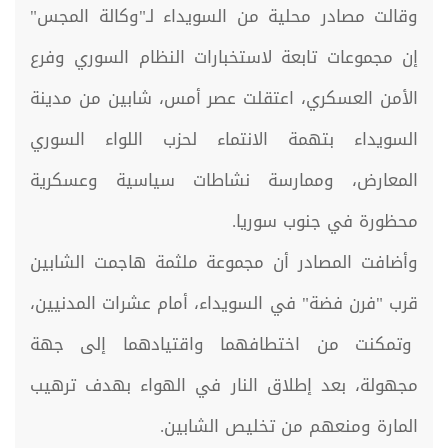
وقالت مصادر محلية من السويداء لـ"وكالة المجس"
إن مجموعات تابعة لاستخبارات النظام السوري وفرع
الأمن العسكري، اعتقلت عصر أمس، شابين من مدينة
السويداء بتهمة الانتماء لحزب اللواء السوري
المعارض، وممارسة نشاطات سياسية وعسكرية
محظورة في جنوب سوريا.
وأضافت المصادر أن مجموعة ملثمة هاجمت الشابين
قرب "فرن فضة" في السويداء، أمام عشرات المدنيين،
وتمكنت من اختطافهما واقتيادهما إلى جهة
مجهولة، بعد إطلاق النار في الهواء بهدف ترهيب
المارة ومنعهم من تخليص الشابين.