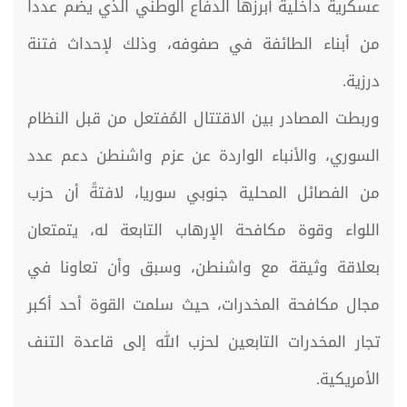
عسكرية داخلية أبرزها الدفاع الوطني الذي يضم عدداً
من أبناء الطائفة في صفوفه، وذلك لإحداث فتنة
درزية.
وربطت المصادر بين الاقتتال المُفتعل من قبل النظام
السوري، والأنباء الواردة عن عزم واشنطن دعم عدد
من الفصائل المحلية جنوبي سوريا، لافتةً أن حزب
اللواء وقوة مكافحة الإرهاب التابعة له، يتمتعان
بعلاقة وثيقة مع واشنطن، وسبق وأن تعاونا في
مجال مكافحة المخدرات، حيث سلمت القوة أحد أكبر
تجار المخدرات التابعين لحزب الله إلى قاعدة التنف
الأمريكية.