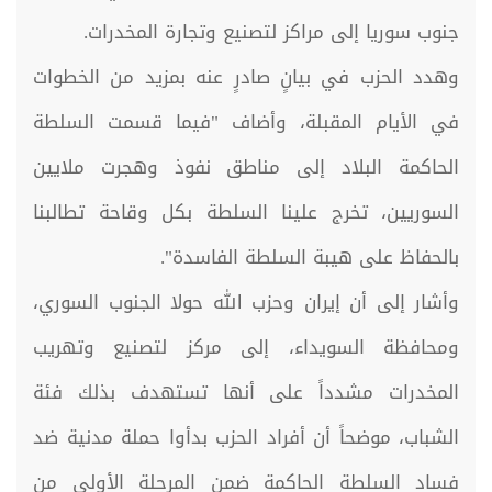
جنوب سوريا إلى مراكز لتصنيع وتجارة المخدرات.
وهدد الحزب في بيانٍ صادرٍ عنه بمزيد من الخطوات
في الأيام المقبلة، وأضاف "فيما قسمت السلطة
الحاكمة البلاد إلى مناطق نفوذ وهجرت ملايين
السوريين، تخرج علينا السلطة بكل وقاحة تطالبنا
بالحفاظ على هيبة السلطة الفاسدة".
وأشار إلى أن إيران وحزب الله حولا الجنوب السوري،
ومحافظة السويداء، إلى مركز لتصنيع وتهريب
المخدرات مشدداً على أنها تستهدف بذلك فئة
الشباب، موضحاً أن أفراد الحزب بدأوا حملة مدنية ضد
فساد السلطة الحاكمة ضمن المرحلة الأولى من