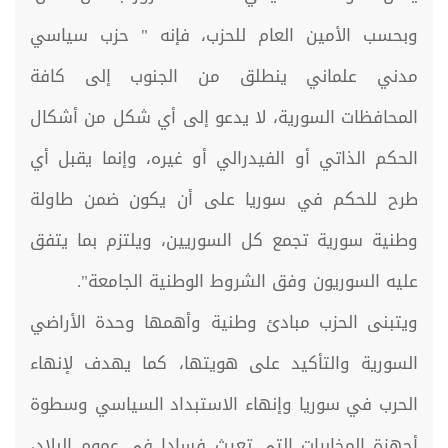
وبحسب الأمين العام للحزب، فإنه " حزب سياسي
مدني علماني ينطلق من الجنوب إلى كافة
المحافظات السورية، لا يدعو إلى أي شكل من أشكال
الحكم الذاتي أو الفيدرالي أو غيره، وإنما يقبل أي
طرح للحكم في سوريا على أن يكون ضمن طاولة
وطنية سورية تجمع كل السوريين، ويلتزم بما يتفق
عليه السوريون وفق الشروط الوطنية الجامعة".
ويتبنى الحزب مبادئ وطنية وأهمها وحدة الأراضي
السورية والتأكيد على هويتها، كما يهدف لإنهاء
الحرب في سوريا وإنهاء الاستبداد السياسي وسطوة
أجهزة المخابرات التي تعيث فسادا في عموم البلاد،