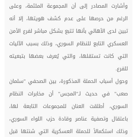
وأشارت المصادر إلى أن المجموعة الملثمة، وعلى
الرغم من حرصها على عدم كشف هويتها، إلا أنه
تبين لدى الأهالي بأنها تتبع بشكل مباشر لفرع الأمن
العسكري التابع للنظام السوري، وذلك بسبب الآليات
التي كانت تستقلها، والتي يُعرف بعضها بتبعيته
للفرع.
وحول أسباب الحملة المذكورة، بين الصحفي "سلمان
صعب" في حديث لـ"المجس" أن مخابرات النظام
السوري، أطلقت العنان للمجموعات التابعة لها،
باعتقال وتصفية عناصر وقادة حزب اللواء السوري،
وذلك استكمالاً للحملة العسكرية التي شنتها قبل