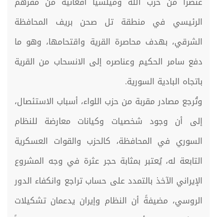
عنصراً من حزب الله وميلشيا أفغانية من مقرهم
الرئيسي في منطقة تل صحن بريف المحافظة
الشرقي، بهدف محاصرة القرية واقتحامها، وهو ما
دفع سامر الحكيم وعناصره إلى الانسحاب من القرية
باتجاه البادية السورية.
وتُرجع مصادر مقربة من حزب اللواء، أسباب الاستئصال،
إلى أن وجود شخصيات وكيانات معارضة للنظام
السوري في المحافظة، كالحزب والقوات العسكرية
التابعة له، يُعتبر بمثابة حجر عثرة في وجه المشروع
الإيراني الآخذ بالتمدد على حساب تراجع وانكفاء الدور
الروسي، مضيفةً أن النظام وإيران يدعمان تشكيلات