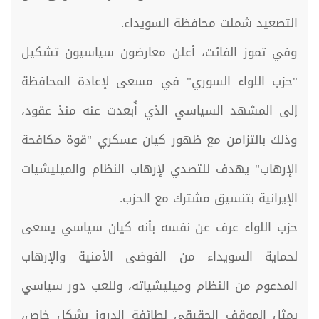
التصعيد شملت محافظة السويداء.
وفي تموز الفائت، أعلن معارضون سياسيون تشكيل
"حزب اللواء السوري" في مسعى لإعادة المحافظة
إلى المشهد السياسي الذي أُبعدت عنه منذ عقود،
وذلك بالتزامن مع ظهور كيان عسكري "قوة مكافحة
الإرهاب" يهدف للتصدي لإرهاب النظام والميليشيات
الإيرانية بتنسيق مشترك مع الحزب.
حزب اللواء عرف عن نفسه بأنه كيان سياسي يسعى
لحماية السويداء من الفوضى الأمنية والإرهاب
المدعوم من النظام وميليشياته، وللعب دور سياسي
يمثل الموقف الحقيقي لطائفة الدروز بشكل خاص،