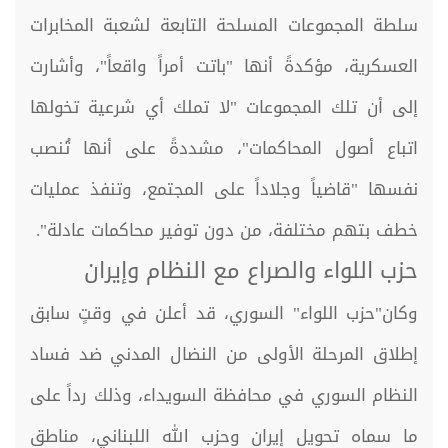
سلطة المجموعات المسلحة التابعة لشعبة المخابرات
العسكرية، مؤكدةً أنها "باتت أمراً واقعاً"، وأشارت
إلى أن تلك المجموعات "لا تملك أي شرعية تخولها
اتباع أصول المحاكمات"، مشددةً على أنها تُنصب
نفسها "قاضياً وجلاداً على المجتمع، وتنفذ عمليات
خطف بتهم مختلفة، من دون توفير محاكمات عادلة".
حزب اللواء والصراع مع النظام وإيران
وكان"حزب اللواء" السوري، قد أعلن في وقتٍ سابق
إطلاق المرحلة الأولى من النضال المدني ضد فساد
النظام السوري في محافظة السويداء، وذلك رداً على
ما سماه تحويل إيران وحزب الله اللبناني، مناطق