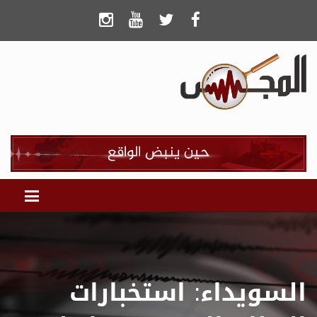
السويداء: استخبارات