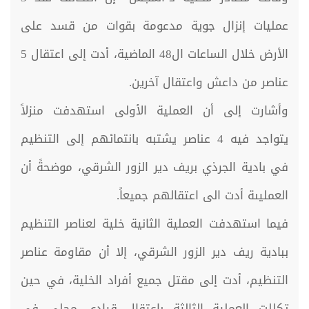
عمليات إنزال جوية مدعومة بقوات من قسد على
الأرض خلال الساعات ال48 الماضية، أدت إلى اعتقال 5
عناصر من داعش واعتقال آخرين.
وأشارت إلى أن العملية الأولى استهدفت منزلاً
يتواجد فيه 4 عناصر يشتبه بانتمائهم إلى التنظيم
في بادية الجرذي بريف دير الزور الشرقي، موضحةً أن
العمليىة أدت الى اعتقالهم جميعاً.
فيما استهدفت العملية الثانية خلية لعناصر التنظيم
ببادية ريف دير الزور الشرقي، إلا أن مقاومة عناصر
التنظيم، أدت إلى مقتل جميع أفراد الخلية، في حين
تكللت العملية الثالثة باعتقال قيادي محلي في