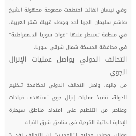
وفي نيسان الفائت اختطفت مجموعة مجهولة الشيخ
هاشم سليمان الجربا أحد وجهاء قبيلة شمّر العربية،
في منطقة تسيطر عليها "قوات سوريا الديمقراطية"
في محافظة الحسكة شمال شرقي سوريا.
التحالف الدولي يواصل عمليات الإنزال
الجوي
من جانبه، واصل التحالف الدولي لمكافحة تنظيم
الدولة، تنفيذ عمليات إنزال جوي تستهدف قيادات
وعناصر من التنظيم على امتداد مناطق سيطرة
الإدارة الذاتية الكردية في مناطق شرق الفرات.
وقالت مصادر محلية لـ"المجس" إن التحالف نفذ 3