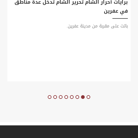
برايات أحرار الشام تحرير الشام تدخل عدة مناطق
في عفرين
باتت على مقربة من مدينة عفرين.