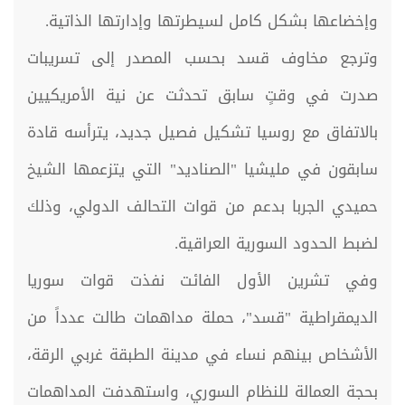
وإخضاعها بشكل كامل لسيطرتها وإدارتها الذاتية.
وترجع مخاوف قسد بحسب المصدر إلى تسريبات
صدرت في وقتٍ سابق تحدثت عن نية الأمريكيين
بالاتفاق مع روسيا تشكيل فصيل جديد، يترأسه قادة
سابقون في مليشيا "الصناديد" التي يتزعمها الشيخ
حميدي الجربا بدعم من قوات التحالف الدولي، وذلك
لضبط الحدود السورية العراقية.
وفي تشرين الأول الفائت نفذت قوات سوريا
الديمقراطية "قسد"، حملة مداهمات طالت عدداً من
الأشخاص بينهم نساء في مدينة الطبقة غربي الرقة،
بحجة العمالة للنظام السوري، واستهدفت المداهمات