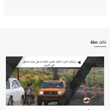
ذات
صلة