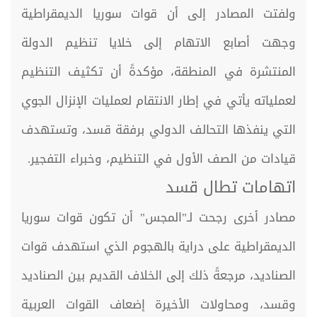
ولفتت المصادر إلى أن قوات سوريا الديمقراطية
وجهت أصابع الاتهام إلى خلايا تنظيم الدولة
المنتشرة في المنطقة، مؤكدةً أن تكثيف التنظيم
لعملياته يأتي في إطار الانتقام لعمليات الإنزال الجوي
التي ينفذها التحالف الدولي برفقة قسد، وتستهدف
قيادات من الصف الأول في التنظيم، وخبراء التفجير.
اتهامات تطال قسد
مصادر أخرى رجحت لـ"المجس" أن تكون قوات سوريا
الديمقراطية على دراية بالهجوم الذي استهدف قوات
الصناديد، مرجعةً ذلك إلى الخلاف القديم بين الصناديد
وقسد، ومحاولات الأخيرة إضعاف القوات العربية