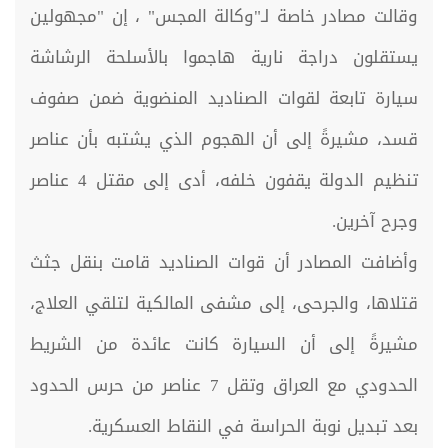
وقالت مصادر خاصة لـ"وكالة المجس" ، إن "مجهولين
يستقلون دراجة نارية هاجموا بالأسلحة الرشاشة
سيارة تابعة لقوات الصناديد المنضوية ضمن صفوف
قسد، مشيرةً إلى أن الهجوم الذي يشتبه بأن عناصر
تنظيم الدولة يقفون خلفه، أدى إلى مقتل 4 عناصر
وجرح آخرين.
وأضافت المصادر أن قوات الصناديد قامت بنقل جثث
قتلاها، والجرحى، إلى مشفى المالكية لتلقي العلاج،
مشيرةً إلى أن السيارة كانت عائدة من الشريط
الحدودي مع العراق وتقل 7 عناصر من حرس الحدود
بعد تبديل نوبة الحراسة في النقاط العسكرية.