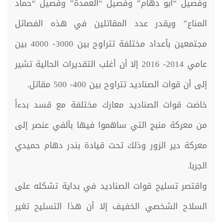
وفصيل “أبو دهام” وفصيل “العمدة” وفصيل “حماد
المناع” ويقدر عدد المقاتلين في هذه الفصائل
مجتمعين بأعداد مختلفة تتراوح بين 3000- 4000 بين
عامي 2014- 2016 إلا أن أغلب التقديرات الحالية تشير
إلى أن قوات الصناديد تتراوح بين 400- 500 مقاتل.
خاضت قوات الصناديد معارك مختلفة مع قسد بدءاً
من معركة منبج التي ساهموا فيها بألفي عنصر إلى
معركة دير الزور وذلك تحت قيادة بندر دهام حميدي
الجربا.
واقتصر تسليح قوات الصناديد في بداية تشكله على
السلاح الشخصي الخفيف إلا أن هذا التسليح تغير