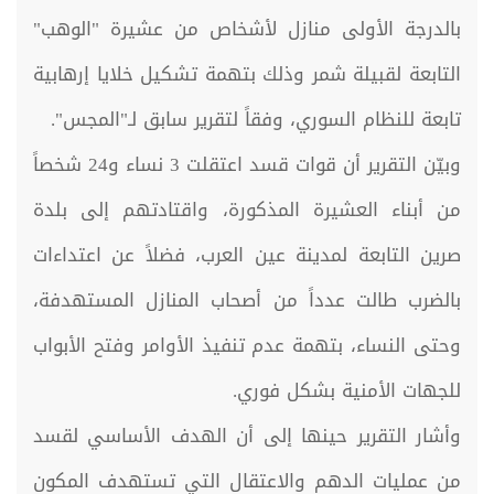
بالدرجة الأولى منازل لأشخاص من عشيرة "الوهب"
التابعة لقبيلة شمر وذلك بتهمة تشكيل خلايا إرهابية
تابعة للنظام السوري، وفقاً لتقرير سابق لـ"المجس".
وبيّن التقرير أن قوات قسد اعتقلت 3 نساء و24 شخصاً
من أبناء العشيرة المذكورة، واقتادتهم إلى بلدة
صرين التابعة لمدينة عين العرب، فضلاً عن اعتداءات
بالضرب طالت عدداً من أصحاب المنازل المستهدفة،
وحتى النساء، بتهمة عدم تنفيذ الأوامر وفتح الأبواب
للجهات الأمنية بشكل فوري.
وأشار التقرير حينها إلى أن الهدف الأساسي لقسد
من عمليات الدهم والاعتقال التي تستهدف المكون