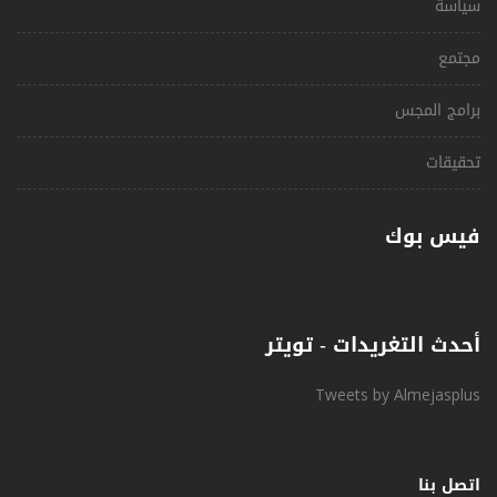
سياسة
مجتمع
برامج المجس
تحقيقات
فيس بوك
أحدث التغريدات - تويتر
Tweets by Almejasplus
اتصل بنا