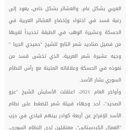
العربي بشكل عام، والعشائر بشكل خاص، يعود إلى
رغبة قسد في احتواء وإخضاع العشائر العربية في
الحسكة وعشيرة الوهب في الطبقة تحديداً لقربها
من فصيل صناديد شمر التابع للشيخ "حميدي الجربا "
وجيه عشيرة شمر العربية، الذي تخشى قسد من
نفوذه في الحسكة وعلاقاته المتينة مع رأس النظام
السوري بشار الأسد.
وأواخر العام 2021، اعتقلت الأسايش الشيخ "عزو
الصديد"، أحد وجهاء قبيلة شمر للضغط على نظام
الأسد للإفراج عن أربعة كوادر بينهم قيادي في حزب
"العمال الكردستاني"، معتقلين لدى النظام السوري،